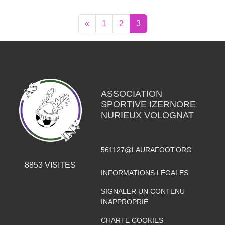
«
1
2
3
ASSOCIATION
SPORTIVE IZERNORE
NURIEUX VOLOGNAT
561127@LAURAFOOT.ORG
8853
VISITES
INFORMATIONS LÉGALES
SIGNALER UN CONTENU
INAPPROPRIÉ
CHARTE COOKIES