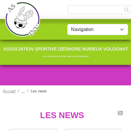
Panneau de gestion des cookies
ASSOCIATION SPORTIVE IZERNORE NURIEUX VOLOGNAT
PLUS QU'UN CLUB, VOTRE FAMILLE, NOTRE AVENIR
Accueil
Les news
LES NEWS