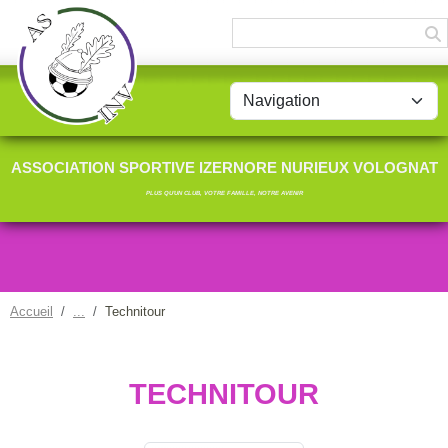
Panneau de gestion des cookies
ASSOCIATION SPORTIVE IZERNORE NURIEUX VOLOGNAT
PLUS QU'UN CLUB, VOTRE FAMILLE, NOTRE AVENIR
Accueil
Technitour
TECHNITOUR